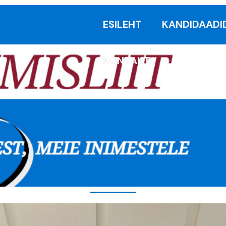
ESILEHT
KANDIDAADI
KONTAKT